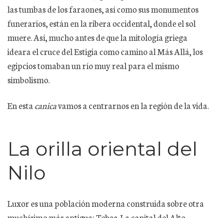
las tumbas de los faraones, así como sus monumentos
funerarios, están en la ribera occidental, donde el sol
muere. Así, mucho antes de que la mitología griega
ideara el cruce del Estigia como camino al Más Allá, los
egipcios tomaban un río muy real para el mismo
simbolismo.
En esta
canica
vamos a centrarnos en la región de la vida.
La orilla oriental del
Nilo
Luxor es una población moderna construida sobre otra
muchísimo más antigua: Tebas. La capital del Alto