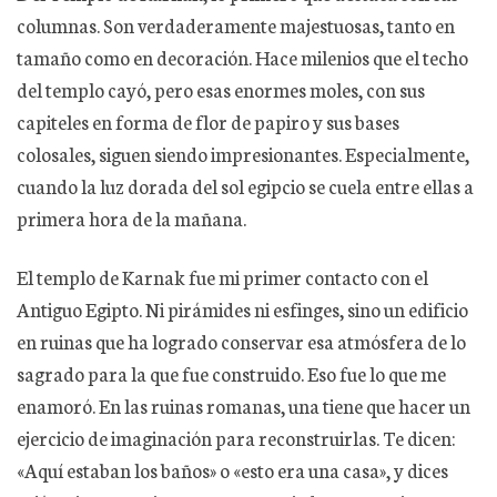
columnas. Son verdaderamente majestuosas, tanto en
tamaño como en decoración. Hace milenios que el techo
del templo cayó, pero esas enormes moles, con sus
capiteles en forma de flor de papiro y sus bases
colosales, siguen siendo impresionantes. Especialmente,
cuando la luz dorada del sol egipcio se cuela entre ellas a
primera hora de la mañana.
El templo de Karnak fue mi primer contacto con el
Antiguo Egipto. Ni pirámides ni esfinges, sino un edificio
en ruinas que ha logrado conservar esa atmósfera de lo
sagrado para la que fue construido. Eso fue lo que me
enamoró. En las ruinas romanas, una tiene que hacer un
ejercicio de imaginación para reconstruirlas. Te dicen:
«Aquí estaban los baños» o «esto era una casa», y dices