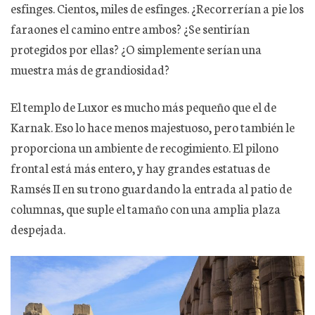
esfinges. Cientos, miles de esfinges. ¿Recorrerían a pie los
faraones el camino entre ambos? ¿Se sentirían
protegidos por ellas? ¿O simplemente serían una
muestra más de grandiosidad?
El templo de Luxor es mucho más pequeño que el de
Karnak. Eso lo hace menos majestuoso, pero también le
proporciona un ambiente de recogimiento. El pilono
frontal está más entero, y hay grandes estatuas de
Ramsés II en su trono guardando la entrada al patio de
columnas, que suple el tamaño con una amplia plaza
despejada.