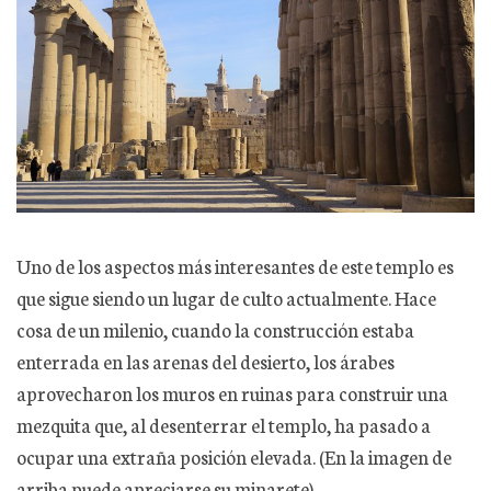
Uno de los aspectos más interesantes de este templo es
que sigue siendo un lugar de culto actualmente. Hace
cosa de un milenio, cuando la construcción estaba
enterrada en las arenas del desierto, los árabes
aprovecharon los muros en ruinas para construir una
mezquita que, al desenterrar el templo, ha pasado a
ocupar una extraña posición elevada. (En la imagen de
arriba puede apreciarse su minarete).