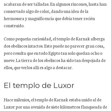
acabaran de ser talladas. En algunos rincones, hasta han
conservado algo de color, dando una idea de la
hermosura y magnificencia que debía tener recién
construido.
Como pequeña curiosidad, el templo de Karnak alberga
dos obeliscos intactos. Esto puede no parecer gran cosa,
pero resulta que en todo Egipto tan solo quedan ocho o
nueve. La tierra de los obeliscos ha sido tan despojada de
ellos, que verlos allí es algo a destacar.
El templo de Luxor
Hace milenios, el templo de Karnak estaba unido al de
Luxor por una avenida de siete kilómetros flanqueada de