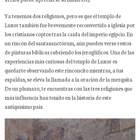
Ya tenemos dos religiones, pero es que el templo de
Luxor también fue brevemente reconvertido a iglesia por
los cristianos coptos tras la caída del imperio egipcio. En
un rincón del santasanctórum, aún pueden verse restos
de pinturas bíblicas cubriendo los jeroglíficos. Una de las
experiencias más curiosas del templo de Luxor es
quedarte observando este rinconcito mientras, a tus
espaldas, se eleva la llamada a la oración de la mezquita.
De un plumazo, te encuentras con las tres religiones que
más influencia han tenido en la historia de este
antiquísimo país.