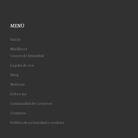
MENÚ
Inicio
Mis libros
Cruces de Estambul
La pata de oca
Blog
Noticias
Sobre mí
Comunidad de Lectores
Contacto
Política de privacidad y cookies