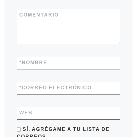
COMENTARIO
*
NOMBRE
*
CORREO ELECTRÓNICO
WEB
SÍ, AGRÉGAME A TU LISTA DE
CORREOS.