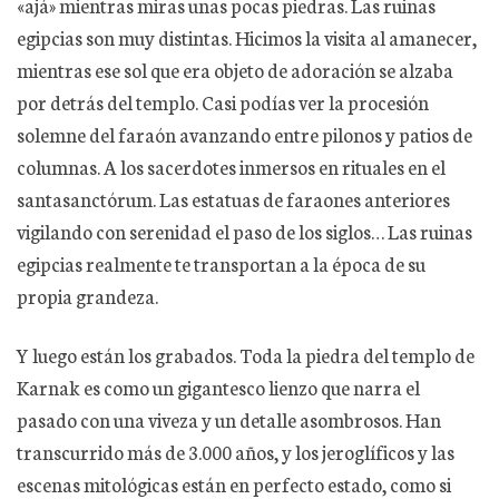
«ajá» mientras miras unas pocas piedras. Las ruinas
egipcias son muy distintas. Hicimos la visita al amanecer,
mientras ese sol que era objeto de adoración se alzaba
por detrás del templo. Casi podías ver la procesión
solemne del faraón avanzando entre pilonos y patios de
columnas. A los sacerdotes inmersos en rituales en el
santasanctórum. Las estatuas de faraones anteriores
vigilando con serenidad el paso de los siglos… Las ruinas
egipcias realmente te transportan a la época de su
propia grandeza.
Y luego están los grabados. Toda la piedra del templo de
Karnak es como un gigantesco lienzo que narra el
pasado con una viveza y un detalle asombrosos. Han
transcurrido más de 3.000 años, y los jeroglíficos y las
escenas mitológicas están en perfecto estado, como si