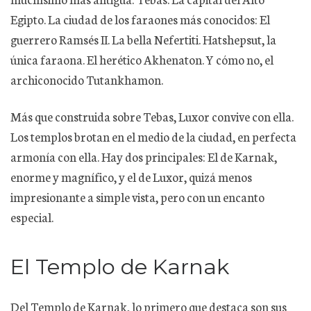
Egipto. La ciudad de los faraones más conocidos: El
guerrero Ramsés II. La bella Nefertiti. Hatshepsut, la
única faraona. El herético Akhenaton. Y cómo no, el
archiconocido Tutankhamon.
Más que construida sobre Tebas, Luxor convive con ella.
Los templos brotan en el medio de la ciudad, en perfecta
armonía con ella. Hay dos principales: El de Karnak,
enorme y magnífico, y el de Luxor, quizá menos
impresionante a simple vista, pero con un encanto
especial.
El Templo de Karnak
Del Templo de Karnak, lo primero que destaca son sus