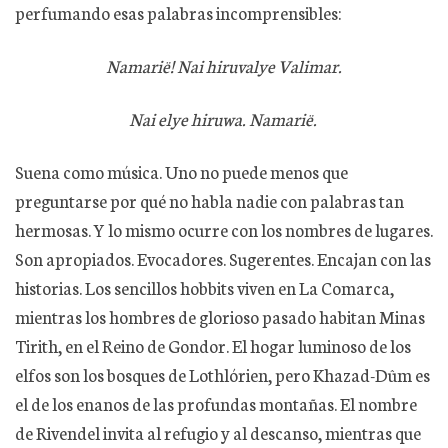
perfumando esas palabras incomprensibles:
Namarië! Nai hiruvalye Valimar.
Nai elye hiruwa. Namarië.
Suena como música. Uno no puede menos que
preguntarse por qué no habla nadie con palabras tan
hermosas. Y lo mismo ocurre con los nombres de lugares.
Son apropiados. Evocadores. Sugerentes. Encajan con las
historias. Los sencillos hobbits viven en La Comarca,
mientras los hombres de glorioso pasado habitan Minas
Tirith, en el Reino de Gondor. El hogar luminoso de los
elfos son los bosques de Lothlórien, pero Khazad-Dûm es
el de los enanos de las profundas montañas. El nombre
de Rivendel invita al refugio y al descanso, mientras que