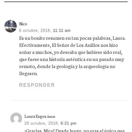
Nico
6 octubre, 2018,
11:11 am
Es un bonito resumen en tan pocas palabras, Laura.
Efectivamente, El Señor de Los Anillos nos hizo
soñar a muchos, yo deseaba que hubiese sido real,
que fuese una historia auténtica en un pasado muy
remoto, donde la geología y la arqueología no
llegasen.
RESPONDER
Laura Esgos
Autor
20 octubre, 2018,
6:21 pm
¡Gracias, Nico! Desde luego, no eras el único que