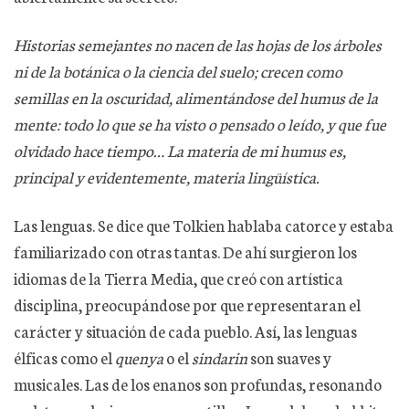
Historias semejantes no nacen de las hojas de los árboles
ni de la botánica o la ciencia del suelo; crecen como
semillas en la oscuridad, alimentándose del humus de la
mente: todo lo que se ha visto o pensado o leído, y que fue
olvidado hace tiempo… La materia de mi humus es,
principal y evidentemente, materia lingüística.
Las lenguas. Se dice que Tolkien hablaba catorce y estaba
familiarizado con otras tantas. De ahí surgieron los
idiomas de la Tierra Media, que creó con artística
disciplina, preocupándose por que representaran el
carácter y situación de cada pueblo. Así, las lenguas
élficas como el
quenya
o el
sindarin
son suaves y
musicales. Las de los enanos son profundas, resonando