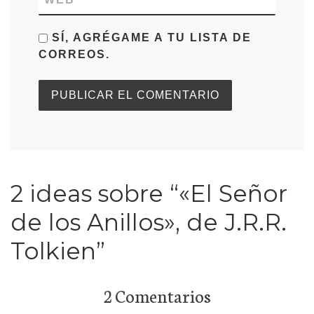
SÍ, AGRÉGAME A TU LISTA DE
CORREOS.
2 ideas sobre “«El Señor
de los Anillos», de J.R.R.
Tolkien”
2 Comentarios