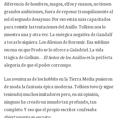
diferencia de hombres, magos, elfos y enanos, no tienen
grandes ambiciones, fuera de reposar tranquilamente al
sol el segundo desayuno. Por eso están más capacitados
para resistir las tentaciones del Anillo. Tolkien nos lo
muestra una y otra vez: La enérgica negativa de Gandalf
a tocarlo siquiera. Los dilemas de Boromir. Esa sublime
escena en que Frodo se lo ofrece a Galadriel. La vida
trágica de Gollum…
El Señor de los Anillos
es la perfecta
alegoría de que el poder corrompe.
Las aventuras de los hobbits en la Tierra Media pusieron
de moda la fantasía épica moderna. Tolkien tuvo (y sigue
teniendo) muchos imitadores pero, en mi opinión,
ninguno ha creado un mundo tan profundo, tan
completo. Y eso que el propio escritor confesaba
abiertamente su secreto: