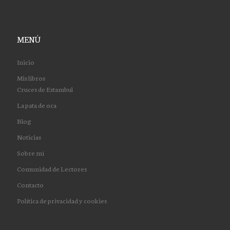
MENÚ
Inicio
Mis libros
Cruces de Estambul
La pata de oca
Blog
Noticias
Sobre mí
Comunidad de Lectores
Contacto
Política de privacidad y cookies