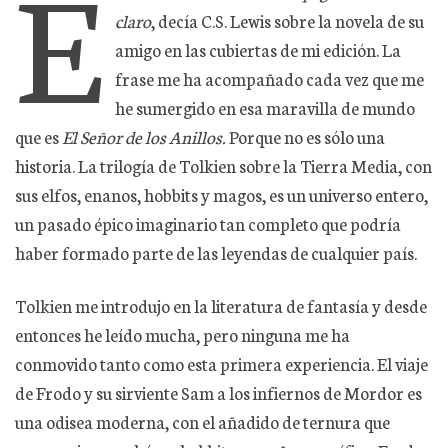
E
claro
, decía C.S. Lewis sobre la novela de su
amigo en las cubiertas de mi edición. La
frase me ha acompañado cada vez que me
he sumergido en esa maravilla de mundo
que es
El Señor de los Anillos.
Porque no es sólo una
historia. La trilogía de Tolkien sobre la Tierra Media, con
sus elfos, enanos, hobbits y magos, es un universo entero,
un pasado épico imaginario tan completo que podría
haber formado parte de las leyendas de cualquier país.
Tolkien me introdujo en la literatura de fantasía y desde
entonces he leído mucha, pero ninguna me ha
conmovido tanto como esta primera experiencia. El viaje
de Frodo y su sirviente Sam a los infiernos de Mordor es
una odisea moderna, con el añadido de ternura que