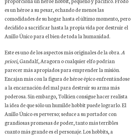
proporciona un héroe hobbit, pequeño y pacífico. Frodo
es un héroe a su pesar, echando de menos las
comodidades de su hogar hasta el último momento, pero
decidido a sacrificar hasta la propia vida por destruir el
Anillo Único para el bien de toda la humanidad.
Este es uno de los aspectos más originales de la obra.
A
priori
, Gandalf, Aragorn o cualquier elfo podrían
parecer más apropiados para emprender la misión.
Encajan más con la figura de héroe épico enfrentándose
a la encarnación del mal para destruir su arma más
poderosa. Sin embargo, Tolkien consigue hacer realista
la idea de que sólo un humilde hobbit puede lograrlo. El
Anillo Único es perverso; seduce a su portador con
grandiosas promesas de poder, tanto más terribles
cuanto más grande es el personaje. Los hobbits, a