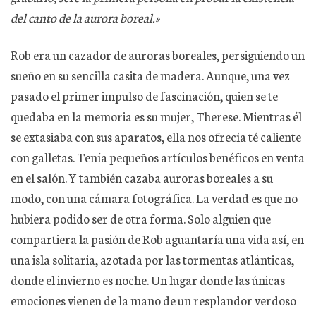
del canto de la aurora boreal.»
Rob era un cazador de auroras boreales, persiguiendo un
sueño en su sencilla casita de madera. Aunque, una vez
pasado el primer impulso de fascinación, quien se te
quedaba en la memoria es su mujer, Therese. Mientras él
se extasiaba con sus aparatos, ella nos ofrecía té caliente
con galletas. Tenía pequeños artículos benéficos en venta
en el salón. Y también cazaba auroras boreales a su
modo, con una cámara fotográfica. La verdad es que no
hubiera podido ser de otra forma. Solo alguien que
compartiera la pasión de Rob aguantaría una vida así, en
una isla solitaria, azotada por las tormentas atlánticas,
donde el invierno es noche. Un lugar donde las únicas
emociones vienen de la mano de un resplandor verdoso