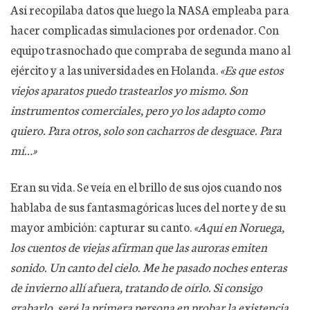
Así recopilaba datos que luego la NASA empleaba para
hacer complicadas simulaciones por ordenador. Con
equipo trasnochado que compraba de segunda mano al
ejército y a las universidades en Holanda.
«Es que estos
viejos aparatos puedo trastearlos yo mismo. Son
instrumentos comerciales, pero yo los adapto como
quiero. Para otros, solo son cacharros de desguace. Para
mí…»
Eran su vida. Se veía en el brillo de sus ojos cuando nos
hablaba de sus fantasmagóricas luces del norte y de su
mayor ambición: capturar su canto.
«Aquí en Noruega,
los cuentos de viejas afirman que las auroras emiten
sonido. Un canto del cielo. Me he pasado noches enteras
de invierno allí afuera, tratando de oírlo. Si consigo
grabarlo, seré la primera persona en probar la existencia