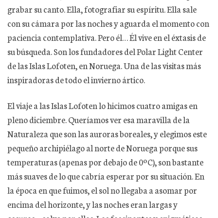
grabar su canto. Ella, fotografiar su espíritu. Ella sale
con su cámara por las noches y aguarda el momento con
paciencia contemplativa. Pero él… Él vive en el éxtasis de
su búsqueda. Son los fundadores del Polar Light Center
de las Islas Lofoten, en Noruega. Una de las visitas más
inspiradoras de todo el invierno ártico.
El viaje a las Islas Lofoten lo hicimos cuatro amigas en
pleno diciembre. Queríamos ver esa maravilla de la
Naturaleza que son las auroras boreales, y elegimos este
pequeño archipiélago al norte de Noruega porque sus
temperaturas (apenas por debajo de 0ºC), son bastante
más suaves de lo que cabría esperar por su situación. En
la época en que fuimos, el sol no llegaba a asomar por
encima del horizonte, y las noches eran largas y