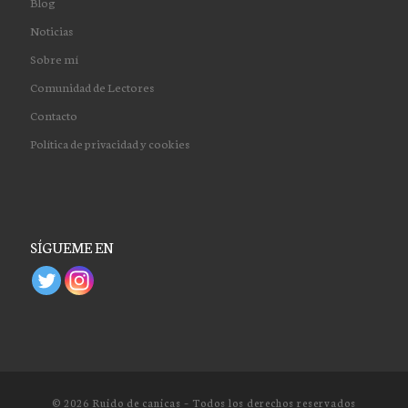
Blog
Noticias
Sobre mí
Comunidad de Lectores
Contacto
Política de privacidad y cookies
SÍGUEME EN
© 2026
Ruido de canicas
– Todos los derechos reservados