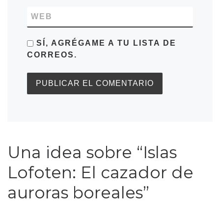
WEB
SÍ, AGRÉGAME A TU LISTA DE
CORREOS.
Una idea sobre “Islas
Lofoten: El cazador de
auroras boreales”