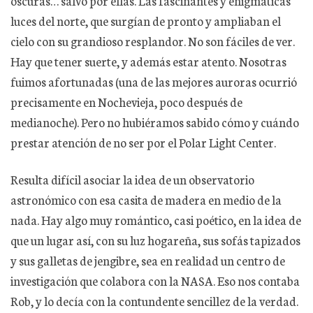
oscuras… salvo por ellas. Las fascinantes y enigmáticas
luces del norte, que surgían de pronto y ampliaban el
cielo con su grandioso resplandor. No son fáciles de ver.
Hay que tener suerte, y además estar atento. Nosotras
fuimos afortunadas (una de las mejores auroras ocurrió
precisamente en Nochevieja, poco después de
medianoche). Pero no hubiéramos sabido cómo y cuándo
prestar atención de no ser por el Polar Light Center.
Resulta difícil asociar la idea de un observatorio
astronómico con esa casita de madera en medio de la
nada. Hay algo muy romántico, casi poético, en la idea de
que un lugar así, con su luz hogareña, sus sofás tapizados
y sus galletas de jengibre, sea en realidad un centro de
investigación que colabora con la NASA. Eso nos contaba
Rob, y lo decía con la contundente sencillez de la verdad.