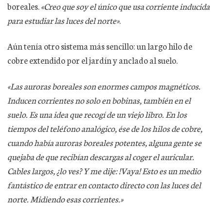
boreales.
«Creo que soy el único que usa corriente inducida
para estudiar las luces del norte»
.
Aún tenía otro sistema más sencillo: un largo hilo de
cobre extendido por el jardín y anclado al suelo.
«Las auroras boreales son enormes campos magnéticos.
Inducen corrientes no solo en bobinas, también en el
suelo. Es una idea que recogí de un viejo libro. En los
tiempos del teléfono analógico, ése de los hilos de cobre,
cuando había auroras boreales potentes, alguna gente se
quejaba de que recibían descargas al coger el auricular.
Cables largos, ¿lo ves? Y me dije: !Vaya! Esto es un medio
fantástico de entrar en contacto directo con las luces del
norte. Midiendo esas corrientes.»