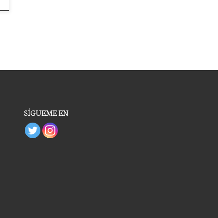
SÍGUEME EN