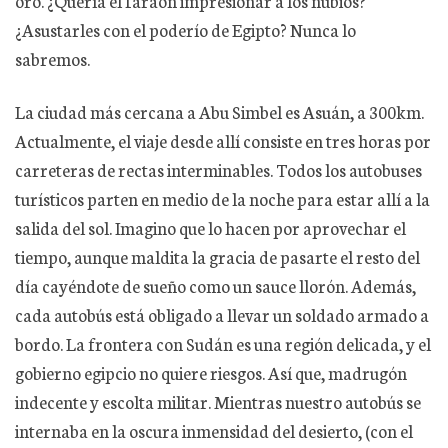
oro. ¿Quería el faraón impresionar a los nubios?
¿Asustarles con el poderío de Egipto? Nunca lo
sabremos.
La ciudad más cercana a Abu Simbel es Asuán, a 300km.
Actualmente, el viaje desde allí consiste en tres horas por
carreteras de rectas interminables. Todos los autobuses
turísticos parten en medio de la noche para estar allí a la
salida del sol. Imagino que lo hacen por aprovechar el
tiempo, aunque maldita la gracia de pasarte el resto del
día cayéndote de sueño como un sauce llorón. Además,
cada autobús está obligado a llevar un soldado armado a
bordo. La frontera con Sudán es una región delicada, y el
gobierno egipcio no quiere riesgos. Así que, madrugón
indecente y escolta militar. Mientras nuestro autobús se
internaba en la oscura inmensidad del desierto, (con el