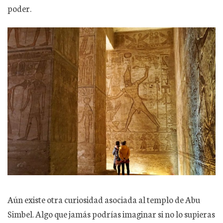
poder.
Aún existe otra curiosidad asociada al templo de Abu
Simbel. Algo que jamás podrías imaginar si no lo supieras