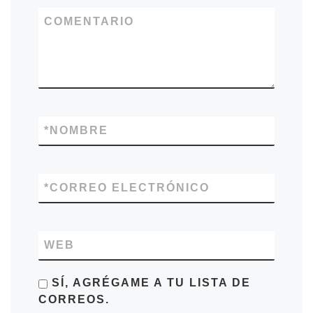
COMENTARIO
*
NOMBRE
*
CORREO ELECTRÓNICO
WEB
SÍ, AGRÉGAME A TU LISTA DE
CORREOS.