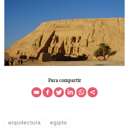
Para compartir
arquitectura
egipto