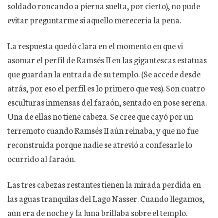
soldado roncando a pierna suelta, por cierto), no pude
evitar preguntarme si aquello merecería la pena.
La respuesta quedó clara en el momento en que vi
asomar el perfil de Ramsés II en las gigantescas estatuas
que guardan la entrada de su templo. (Se accede desde
atrás, por eso el perfil es lo primero que ves). Son cuatro
esculturas inmensas del faraón, sentado en pose serena.
Una de ellas no tiene cabeza. Se cree que cayó por un
terremoto cuando Ramsés II aún reinaba, y que no fue
reconstruida porque nadie se atrevió a confesarle lo
ocurrido al faraón.
Las tres cabezas restantes tienen la mirada perdida en
las aguas tranquilas del Lago Nasser. Cuando llegamos,
aún era de noche y la luna brillaba sobre el templo.