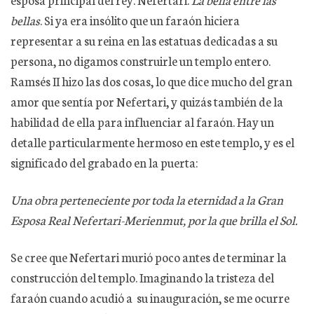
bellas
. Si ya era insólito que un faraón hiciera
representar a su reina en las estatuas dedicadas a su
persona, no digamos construirle un templo entero.
Ramsés II hizo las dos cosas, lo que dice mucho del gran
amor que sentía por Nefertari, y quizás también de la
habilidad de ella para influenciar al faraón. Hay un
detalle particularmente hermoso en este templo, y es el
significado del grabado en la puerta:
Una obra perteneciente por toda la eternidad a la Gran
Esposa Real Nefertari-Merienmut, por la que brilla el Sol.
Se cree que Nefertari murió poco antes de terminar la
construcción del templo. Imaginando la tristeza del
faraón cuando acudió a su inauguración, se me ocurre