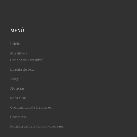
MENÚ
Inicio
Mis libros
Cruces de Estambul
La pata de oca
Blog
Noticias
Sobre mí
Comunidad de Lectores
Contacto
Política de privacidad y cookies