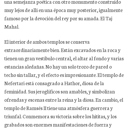
una semejanza poética con otro monumento construido
muy lejos de allí en una época muy posterior, igualmente
famoso por la devoción del rey por su amada. El Taj
Mahal.
El interior de ambos templos se conserva
extraordinariamente bien. Están excavados en la roca y
tienen un gran vestíbulo central, el altar al fondo y varias
estancias aledañas. No hay un solo trozo de pared o
techo sin tallar, y el efecto es impresionante. El templo de
Nefertari está consagrado a Hathor, diosa de la
feminidad. Sus jeroglíficos son amables, y simbolizan
ofrendas y escenas entre la reina y la diosa. En cambio, el
templo de Ramsés II tiene una atmósfera guerrera y
triunfal. Conmemora su victoria sobre los hititas, y los
grabados son enormes manifestaciones de fuerza y